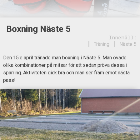
Boxning Näste 5
Innehåll:
Träning
Näste 5
Den 15:e april tränade man boxning i Näste 5. Man övade
olika kombinationer på mitsar för att sedan pröva dessa i
sparring. Aktiviteten gick bra och man ser fram emot nästa
pass!