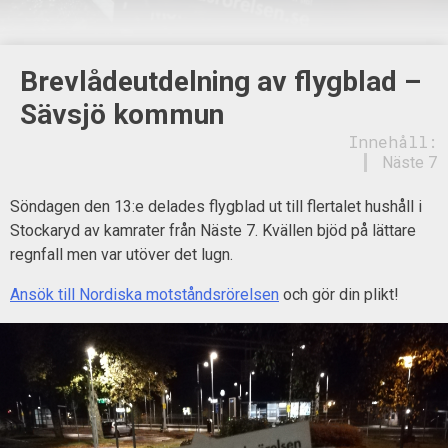
Brevlådeutdelning av flygblad –
Sävsjö kommun
Innehåll:
Näste 7
Söndagen den 13:e delades flygblad ut till flertalet hushåll i
Stockaryd av kamrater från Näste 7. Kvällen bjöd på lättare
regnfall men var utöver det lugn.
Ansök till Nordiska motståndsrörelsen
och gör din plikt!