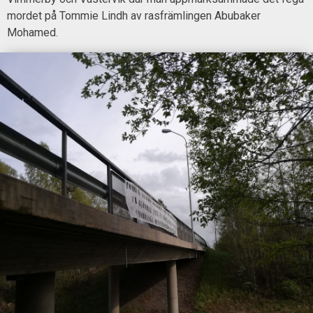
mordet på Tommie Lindh av rasfrämlingen Abubaker
Mohamed.