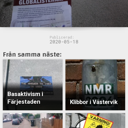
Publicerad:
2020-05-18
Från samma näste:
Basaktivism i
Färjestaden
Klibbor i Västervik