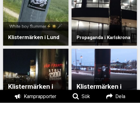
Klistermärken i Lund
Propaganda i Karlskrona
Klistermärken i
Klistermärken i
Karlskrona
Karlskrona
Kamprapporter
Sök
Dela