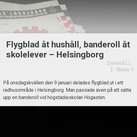
Flygblad åt hushåll, banderoll åt
skolelever – Helsingborg
Innehåll:
Näste 3
På onsdagskvällen den 9 januari delades flygblad ut i ett
radhusområde i Helsingborg. Man passade även på att sätta
upp en banderoll vid högstadieskolan Högasten.