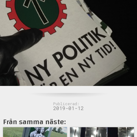
Publicerad:
2019-01-12
Från samma näste: