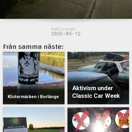
Publicerad:
2026-05-12
Från samma näste:
Aktivism under
Classic Car Week
Klistermärken i Borlänge