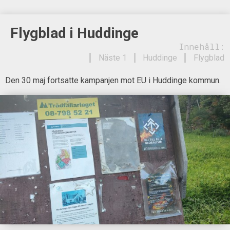
Flygblad i Huddinge
Innehåll:
Näste 1
Huddinge
Flygblad
Den 30 maj fortsatte kampanjen mot EU i Huddinge kommun.