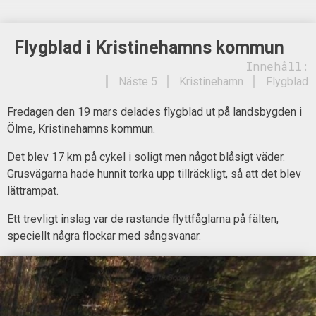
Flygblad i Kristinehamns kommun
Innehåll:
Näste 5
Kristinehamn
Flygblad
Fredagen den 19 mars delades flygblad ut på landsbygden i
Ölme, Kristinehamns kommun.
Det blev 17 km på cykel i soligt men något blåsigt väder.
Grusvägarna hade hunnit torka upp tillräckligt, så att det blev
lättrampat.
Ett trevligt inslag var de rastande flyttfåglarna på fälten,
speciellt några flockar med sångsvanar.