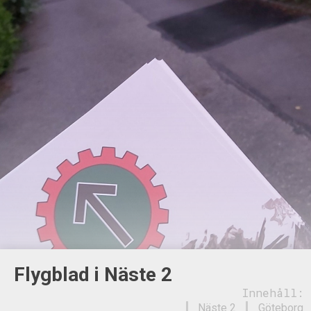
Flygblad i Näste 2
Innehåll:
Näste 2
Göteborg