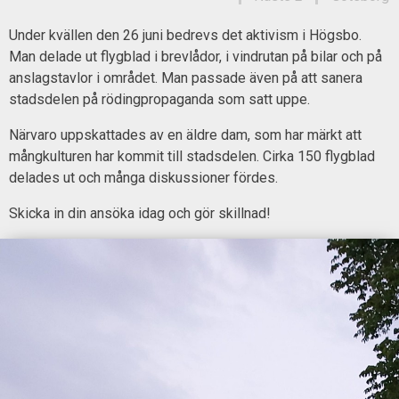
Under kvällen den 26 juni bedrevs det aktivism i Högsbo.
Man delade ut flygblad i brevlådor, i vindrutan på bilar och på
anslagstavlor i området. Man passade även på att sanera
stadsdelen på rödingpropaganda som satt uppe.
Närvaro uppskattades av en äldre dam, som har märkt att
mångkulturen har kommit till stadsdelen. Cirka 150 flygblad
delades ut och många diskussioner fördes.
Skicka in din ansöka idag och gör skillnad!