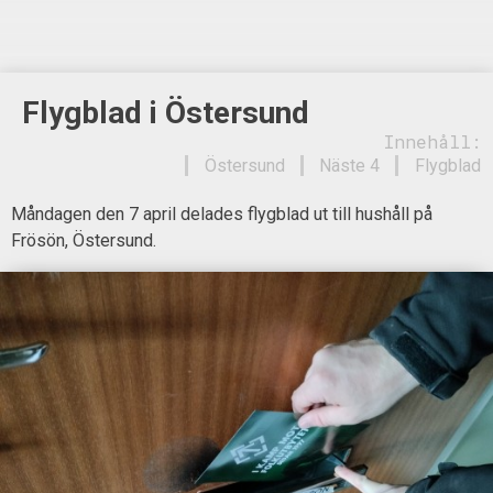
Flygblad i Östersund
Innehåll:
Östersund
Näste 4
Flygblad
Måndagen den 7 april delades flygblad ut till hushåll på
Frösön, Östersund.