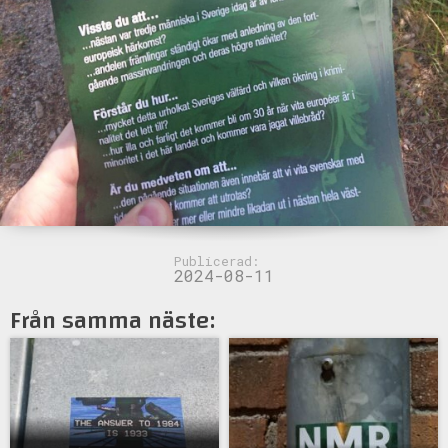
Publicerad:
2024-08-11
Från samma näste: