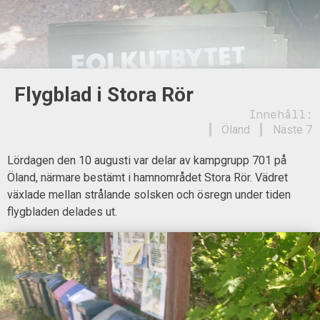
Flygblad i Stora Rör
Innehåll:
Öland
Näste 7
Lördagen den 10 augusti var delar av kampgrupp 701 på
Öland, närmare bestämt i hamnområdet Stora Rör. Vädret
växlade mellan strålande solsken och ösregn under tiden
flygbladen delades ut.