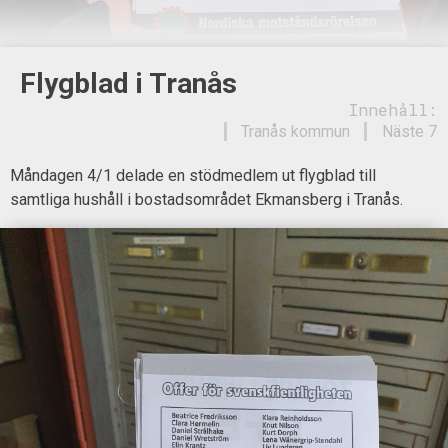
Flygblad i Tranås
Innehåll:
Tranås kommun
Näste 7
Måndagen 4/1 delade en stödmedlem ut flygblad till
samtliga hushåll i bostadsområdet Ekmansberg i Tranås.