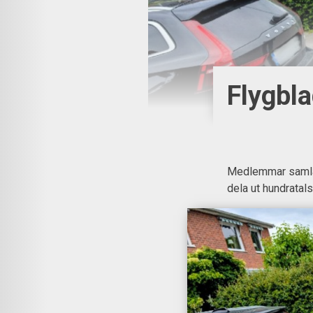
Flygbla
Medlemmar samlad
dela ut hundratals