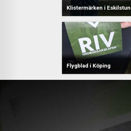
Klistermärken i Eskilstun
Flygblad i Köping