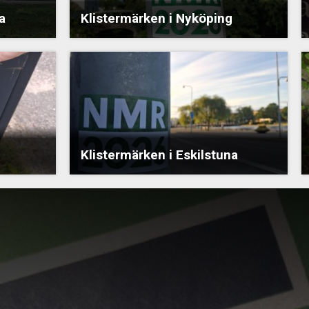
a
Klistermärken i Nyköping
Klistermärken i Eskilstuna