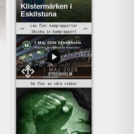
Se fler av våra videor