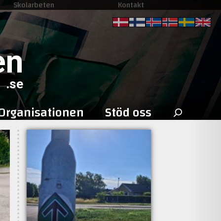
Skolarbeten
Kontakt
en
.se
Sök
Organisationen
Stöd oss
efter: