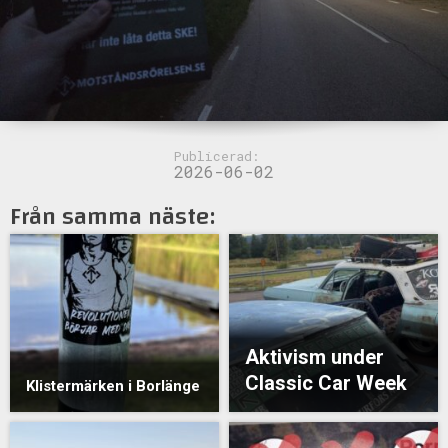
Publicerad:
2026-06-02
Från samma näste:
Aktivism under
Classic Car Week
Klistermärken i Borlänge