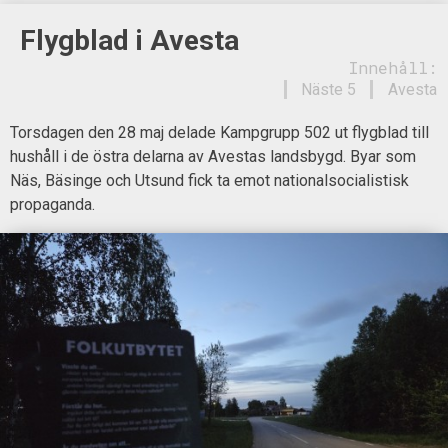
Flygblad i Avesta
Innehåll:
Näste 5
Avesta
Torsdagen den 28 maj delade Kampgrupp 502 ut flygblad till
hushåll i de östra delarna av Avestas landsbygd. Byar som
Näs, Bäsinge och Utsund fick ta emot nationalsocialistisk
propaganda.