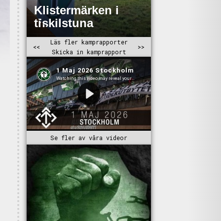
Se fler av våra videor