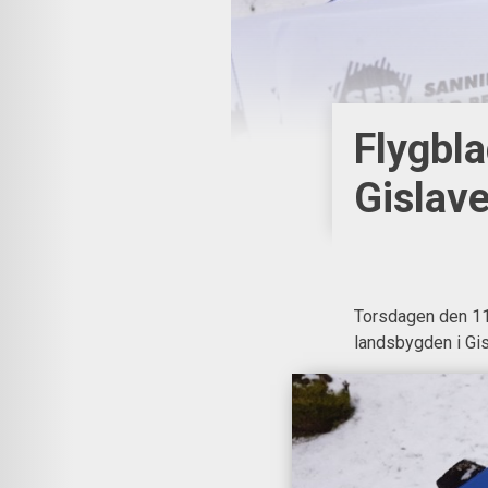
Flygbla
Gislav
Torsdagen den 11/
landsbygden i Gi