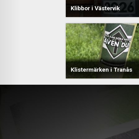
Klibbor i Västervik
Klistermärken i Tranås