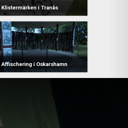
Klistermärken i Tranås
Affischering i Oskarshamn