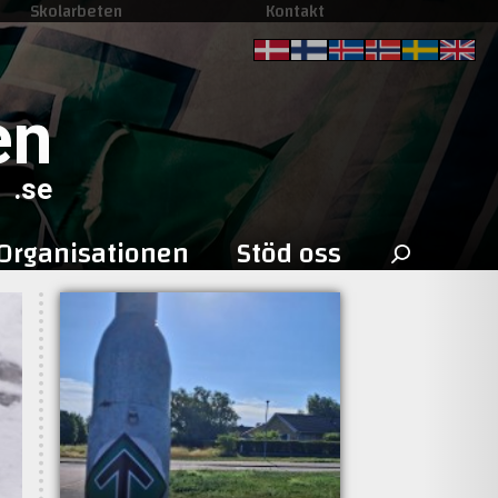
Skolarbeten
Kontakt
en
.se
Sök
Organisationen
Stöd oss
efter: