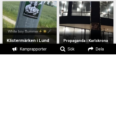
Klistermärken i Lund
Propaganda i Karlskrona
Kamprapporter
Sök
Dela
Klistermärken i
Klistermärken i
Karlskrona
Karlskrona