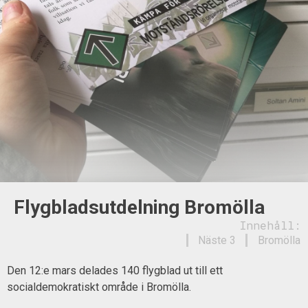
Flygbladsutdelning Bromölla
Innehåll:
Näste 3
Bromölla
Den 12:e mars delades 140 flygblad ut till ett
socialdemokratiskt område i Bromölla.