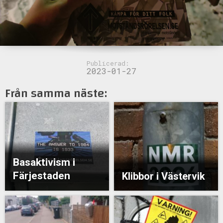
Publicerad:
2023-01-27
Från samma näste:
Basaktivism i
Färjestaden
Klibbor i Västervik