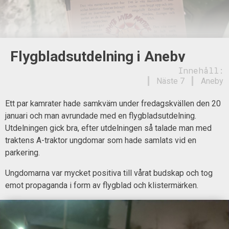
Flygbladsutdelning i Aneby
Innehåll:
Näste 7
Aneby
Ett par kamrater hade samkväm under fredagskvällen den 20
januari och man avrundade med en flygbladsutdelning.
Utdelningen gick bra, efter utdelningen så talade man med
traktens A-traktor ungdomar som hade samlats vid en
parkering.
Ungdomarna var mycket positiva till vårat budskap och tog
emot propaganda i form av flygblad och klistermärken.