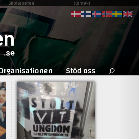
Skolarbeten
Kontakt
en
.se
Sök
Organisationen
Stöd oss
efter: