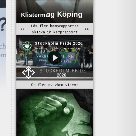
Se fler av våra videor