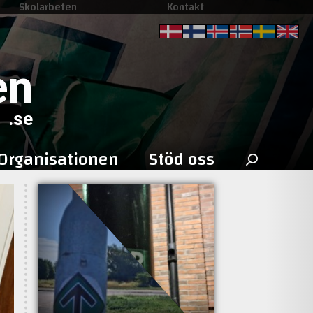
Skolarbeten
Kontakt
en
.se
Sök
Organisationen
Stöd oss
efter: