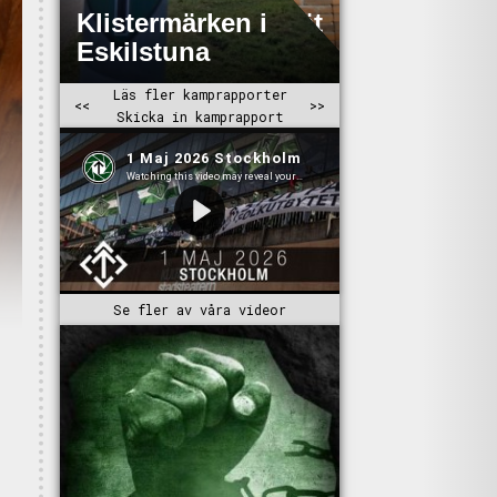
Se fler av våra videor