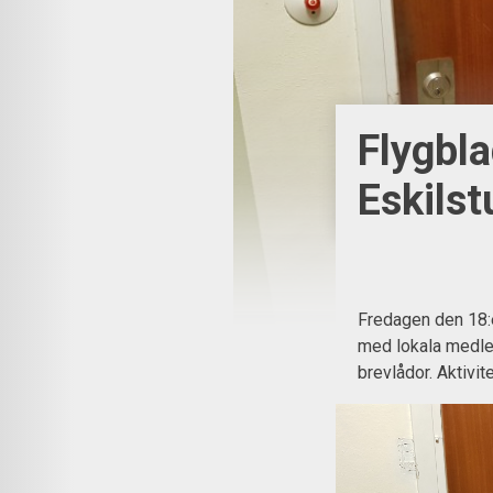
Flygbla
Eskilst
Fredagen den 18:
med lokala medlem
brevlådor. Aktivit