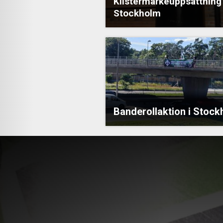
Klistermärkeuppsättning 
Stockholm
Banderollaktion i Stoc