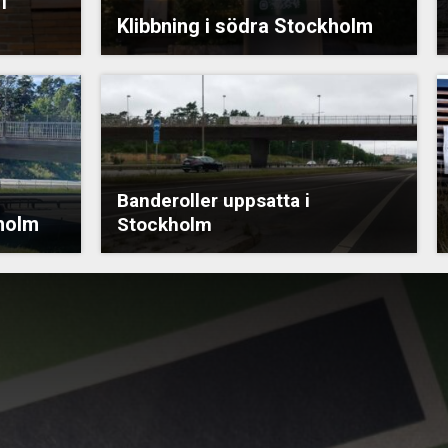
i
Klibbning i södra Stockholm
Banderoller uppsatta i
kholm
Stockholm