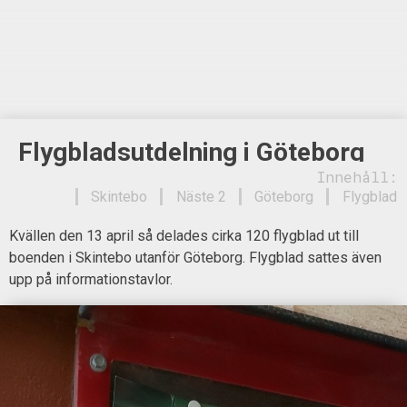
Flygbladsutdelning i Göteborg
Innehåll:
Skintebo
Näste 2
Göteborg
Flygblad
Kvällen den 13 april så delades cirka 120 flygblad ut till
boenden i Skintebo utanför Göteborg. Flygblad sattes även
upp på informationstavlor.