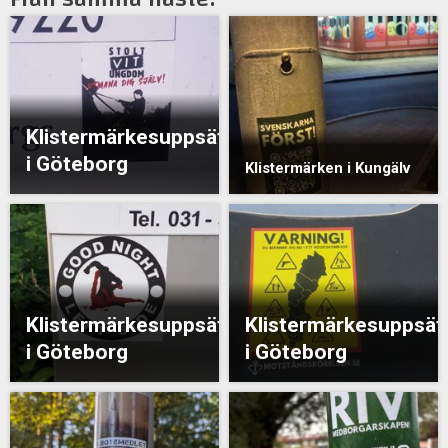
Klistermärkesuppsättning
i Göteborg
Klistermärken i Kungälv
Klistermärkesuppsättning
Klistermärkesuppsät
i Göteborg
i Göteborg