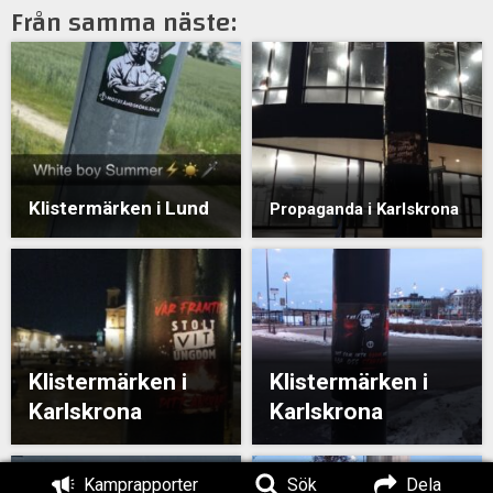
Från samma näste:
Klistermärken i Lund
Propaganda i Karlskrona
Klistermärken i
Klistermärken i
Karlskrona
Karlskrona
Kamprapporter
Sök
Dela