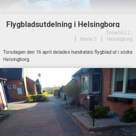
Flygbladsutdelning i Helsingborg
Innehåll:
Näste 3
Helsingborg
Torsdagen den 16 april delades hundratals flygblad ut i södra
Helsingborg.