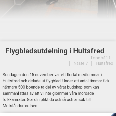
Flygbladsutdelning i Hultsfred
Innehåll:
Näste 7
Hultsfred
Söndagen den 15 november var ett flertal medlemmar i
Hultsfred och delade ut flygblad. Under ett antal timmar fick
närmare 500 boende ta del av vårat budskap som kan
sammanfattas av att vi inte glömmer våra mördade
folkkamrater. Gör din plikt du också och ansök till
Motståndsrörelsen.