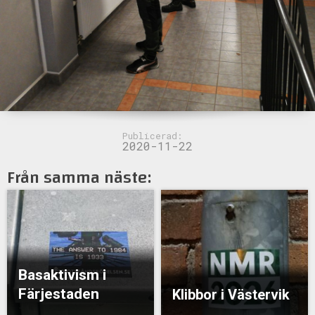
Publicerad:
2020-11-22
Från samma näste:
Basaktivism i
Färjestaden
Klibbor i Västervik