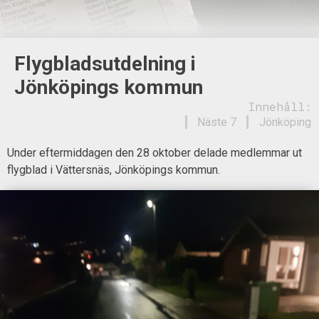
Flygbladsutdelning i
Jönköpings kommun
Innehåll:
Näste 7
Jönköping
Under eftermiddagen den 28 oktober delade medlemmar ut
flygblad i Vättersnäs, Jönköpings kommun.