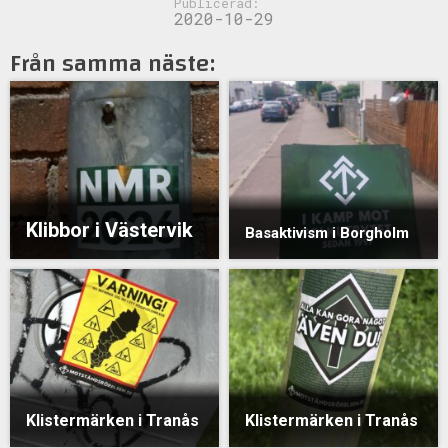
Publicerad:
2020-10-29
Från samma näste:
Klibbor i Västervik
Basaktivism i Borgholm
Klistermärken i Tranås
Klistermärken i Tranås