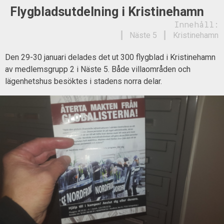
Flygbladsutdelning i Kristinehamn
Innehåll:
Näste 5
Kristinehamn
Den 29-30 januari delades det ut 300 flygblad i Kristinehamn
av medlemsgrupp 2 i Näste 5. Både villaområden och
lägenhetshus besöktes i stadens norra delar.