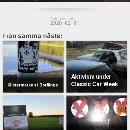
Publicerad:
2020-02-01
Från samma näste:
Aktivism under
Classic Car Week
Klistermärken i Borlänge