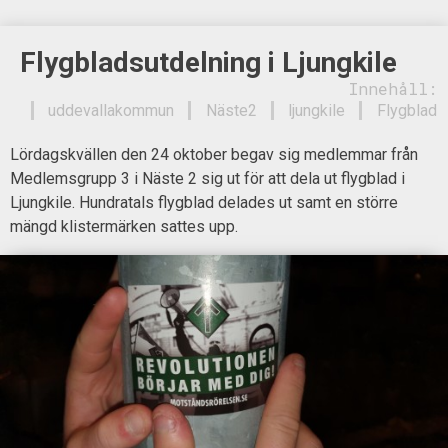
Flygbladsutdelning i Ljungkile
Innehåll:
uddevallakommun
Näste2
ljungkile
Flygblad
Lördagskvällen den 24 oktober begav sig medlemmar från
Medlemsgrupp 3 i Näste 2 sig ut för att dela ut flygblad i
Ljungkile. Hundratals flygblad delades ut samt en större
mängd klistermärken sattes upp.