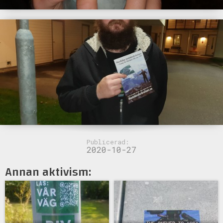
Publicerad:
2020-10-27
Annan aktivism: