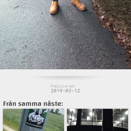
Publicerad:
2019-03-12
Från samma näste: