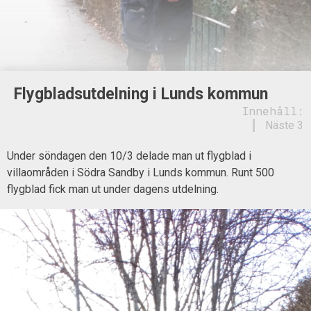
Flygbladsutdelning i Lunds kommun
Innehåll:
Näste 3
Under söndagen den 10/3 delade man ut flygblad i
villaområden i Södra Sandby i Lunds kommun. Runt 500
flygblad fick man ut under dagens utdelning.