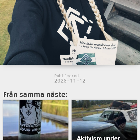
Publicerad:
2020-11-12
Från samma näste:
Aktivism under