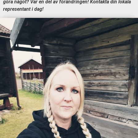
göra något? Var en del av förändringen! Kontakta din lokala
representant i dag!