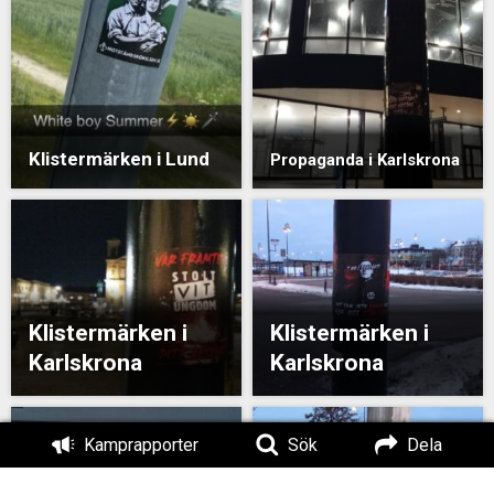
Klistermärken i Lund
Propaganda i Karlskrona
Klistermärken i
Klistermärken i
Karlskrona
Karlskrona
Kamprapporter
Sök
Dela