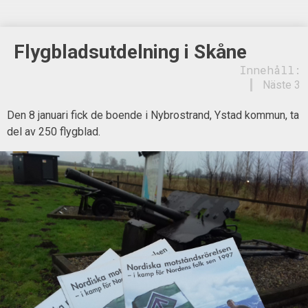
Flygbladsutdelning i Skåne
Innehåll:
Näste 3
Den 8 januari fick de boende i Nybrostrand, Ystad kommun, ta
del av 250 flygblad.