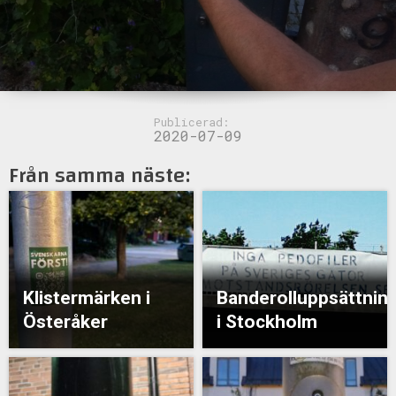
Publicerad:
2020-07-09
Från samma näste:
Klistermärken i
Banderolluppsättnin
Österåker
i Stockholm