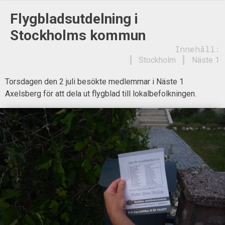
Flygbladsutdelning i
Stockholms kommun
Innehåll:
Stockholm
Näste 1
Torsdagen den 2 juli besökte medlemmar i Näste 1
Axelsberg för att dela ut flygblad till lokalbefolkningen.