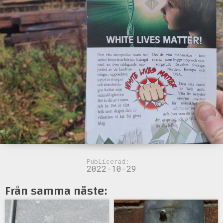
Publicerad:
2022-10-29
Från samma näste: