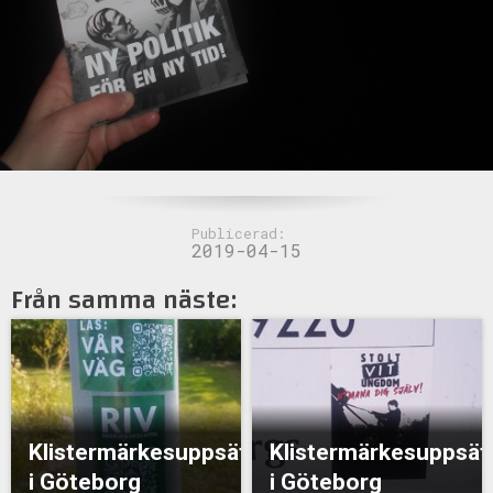
Publicerad:
2019-04-15
Från samma näste:
Klistermärkesuppsättning
Klistermärkesuppsät
i Göteborg
i Göteborg