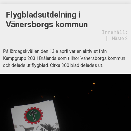
Flygbladsutdelning i
Vänersborgs kommun
Innehåll:
Näste 2
På lördagskvällen den 13:e april var en aktivist från
Kampgrupp 203 i Brålanda som tillhör Vänersborgs kommun
och delade ut flygblad. Cirka 300 blad delades ut.