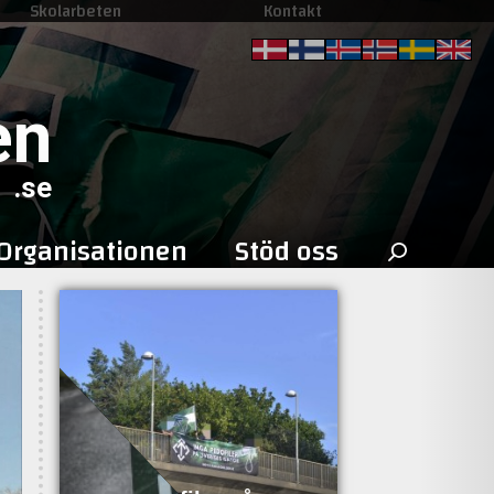
Skolarbeten
Kontakt
en
.se
Sök
Organisationen
Stöd oss
efter: