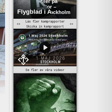
Se fler av våra videor