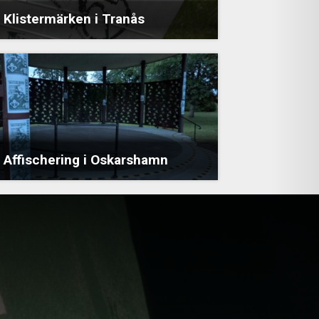
Klistermärken i Tranås
Affischering i Oskarshamn