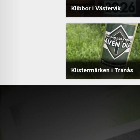
Klibbor i Västervik
Klistermärken i Tranås