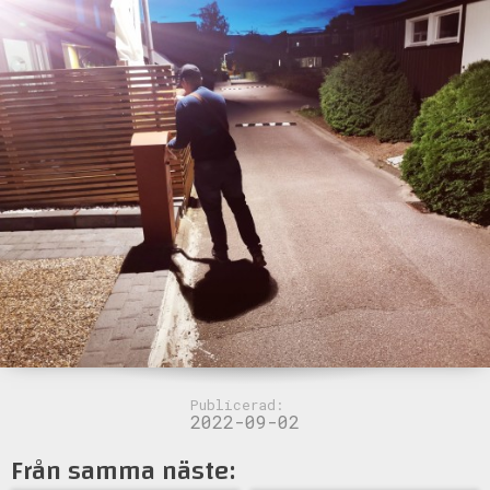
Publicerad:
2022-09-02
Från samma näste: