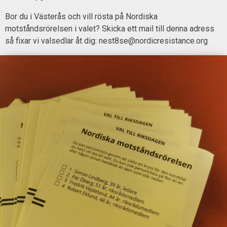
Bor du i Västerås och vill rösta på Nordiska
motståndsrörelsen i valet? Skicka ett mail till denna adress
så fixar vi valsedlar åt dig: nest8se@nordicresistance.org