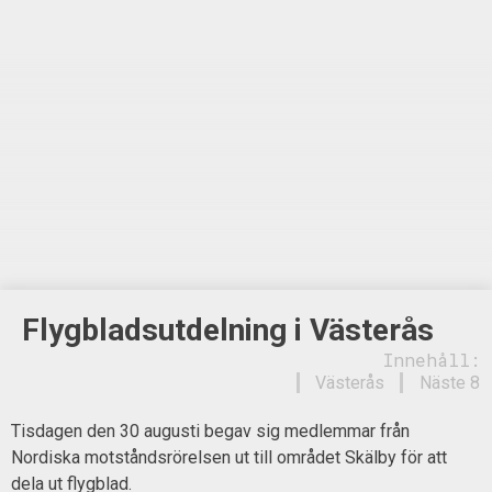
Flygbladsutdelning i Västerås
Innehåll:
Västerås
Näste 8
Tisdagen den 30 augusti begav sig medlemmar från
Nordiska motståndsrörelsen ut till området Skälby för att
dela ut flygblad.