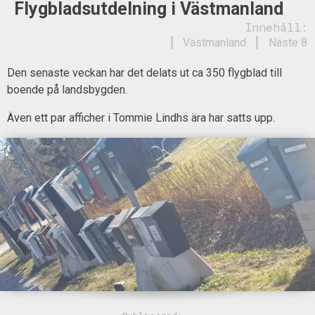
Flygbladsutdelning i Västmanland
Innehåll:
Västmanland
Näste 8
Den senaste veckan har det delats ut ca 350 flygblad till
boende på landsbygden.
Även ett par afficher i Tommie Lindhs ära har satts upp.