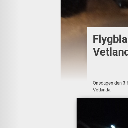
Flygbla
Vetlan
Onsdagen den 3 f
Vetlanda.