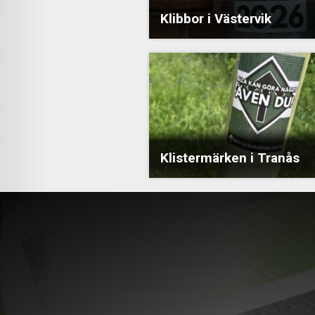
Klibbor i Västervik
Klistermärken i Tranås