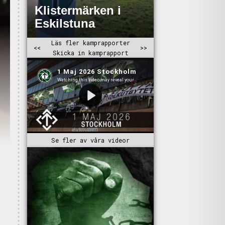
Se fler av våra videor