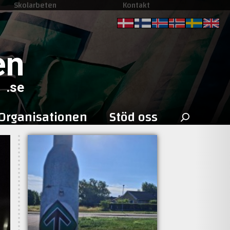
Skolarbeten
Kontakt
en
.se
Sök
Organisationen
Stöd oss
efter: