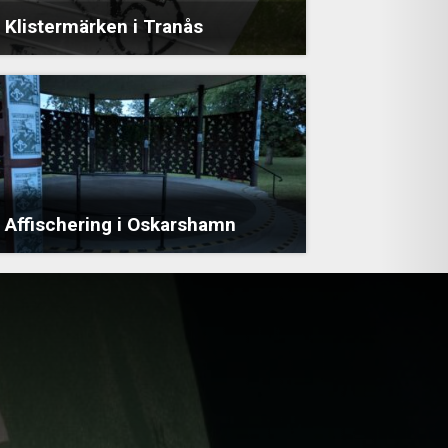
Klistermärken i Tranås
Affischering i Oskarshamn