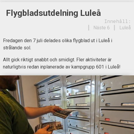
Flygbladsutdelning Luleå
Innehåll:
Näste 6
Luleå
Fredagen den 7 juli delades olika flygblad ut i Luleå i
strålande sol.
Allt gick riktigt snabbt och smidigt. Fler aktiviteter är
naturligtvis redan inplanerade av kampgrupp 601 i Luleå!