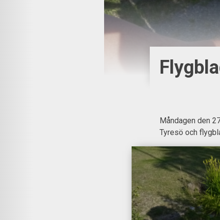
Flygbl
Måndagen den 27:
Tyresö och flygbl