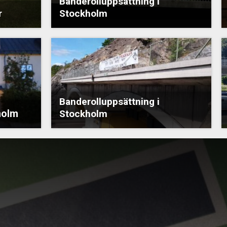
Banderolluppsättning i
r
Stockholm
Banderolluppsättning i
holm
Stockholm