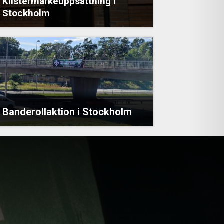
Klistermärkeuppsättning i
Stockholm
Banderollaktion i Stockholm