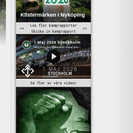
Se fler av våra videor