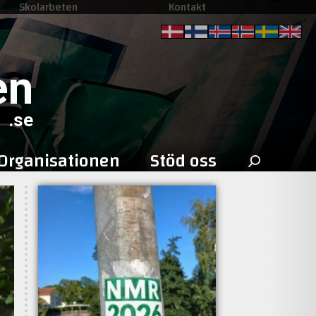
Skolarbeten
Kontakt
en
.se
Sök
Organisationen
Stöd oss
efter: