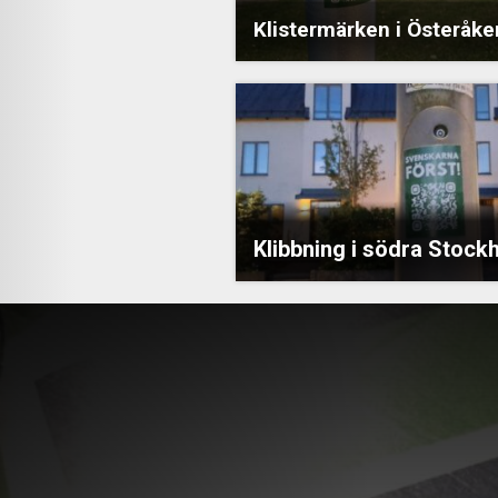
Klistermärken i Österåke
Klibbning i södra Stock