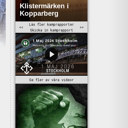
Se fler av våra videor