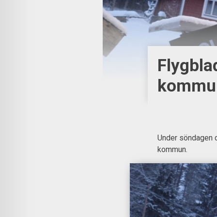
Flygbla
kommu
Under söndagen de
kommun.