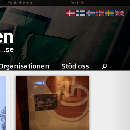
Skolarbeten
Kontakt
en
.se
Sök
Organisationen
Stöd oss
efter: