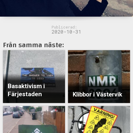
Publicerad:
2020-10-31
Från samma näste:
Basaktivism i
Färjestaden
Klibbor i Västervik