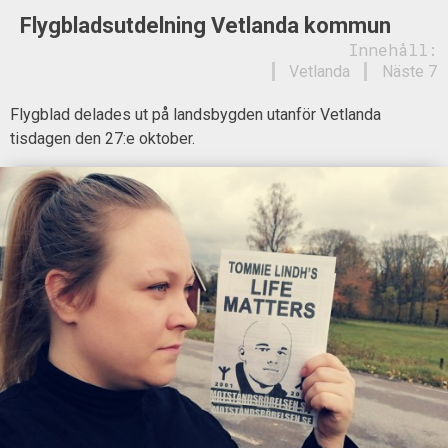
Flygbladsutdelning Vetlanda kommun
Innehåll:
Vetlanda
Näste 7
Flygblad delades ut på landsbygden utanför Vetlanda
tisdagen den 27:e oktober.