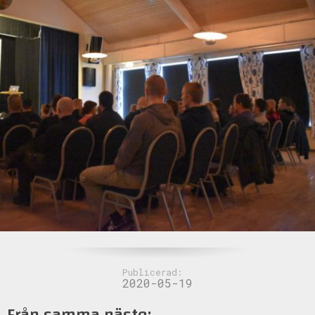
Publicerad:
2020-05-19
Från samma näste: