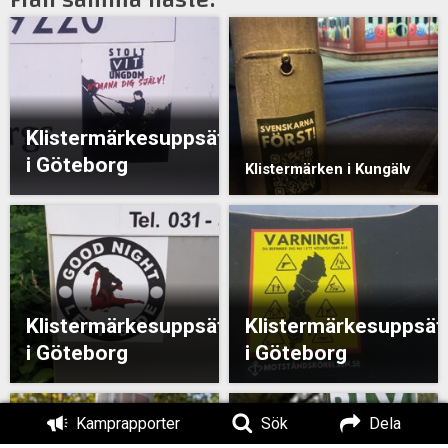
Klistermärkesuppsättning
i Göteborg
Klistermärken i Kungälv
Klistermärkesuppsättning
Klistermärkesuppsät
i Göteborg
i Göteborg
Kamprapporter
Sök
Dela