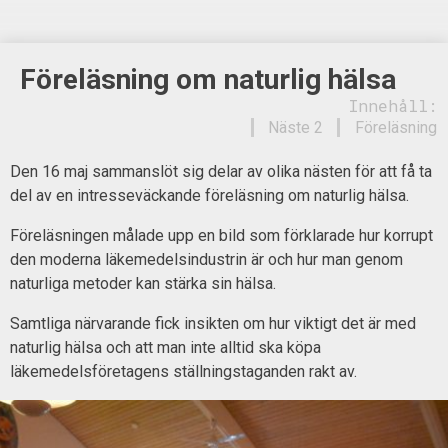
Föreläsning om naturlig hälsa
Innehåll:
Näste 2
Föreläsning
Den 16 maj sammanslöt sig delar av olika nästen för att få ta
del av en intresseväckande föreläsning om naturlig hälsa.
Föreläsningen målade upp en bild som förklarade hur korrupt
den moderna läkemedelsindustrin är och hur man genom
naturliga metoder kan stärka sin hälsa.
Samtliga närvarande fick insikten om hur viktigt det är med
naturlig hälsa och att man inte alltid ska köpa
läkemedelsföretagens ställningstaganden rakt av.