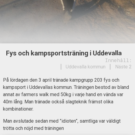
Fys och kampsportsträning i Uddevalla
Innehåll:
Uddevalla kommun
Näste 2
På lördagen den 3 april tränade kampgrupp 203 fys och
kampsport i Uddevallas kommun. Träningen bestod av bland
annat av farmers walk med 50kg i varje hand en vända var
40m lång. Man tränade också slagteknik främst olika
kombinationer.
Man avslutade sedan med ”idioten”, samtliga var väldigt
trötta och nöjd med träningen