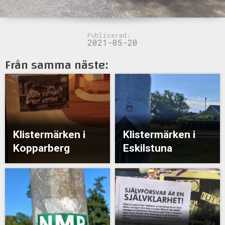
Publicerad:
2021-05-20
Från samma näste:
Klistermärken i
Klistermärken i
Kopparberg
Eskilstuna