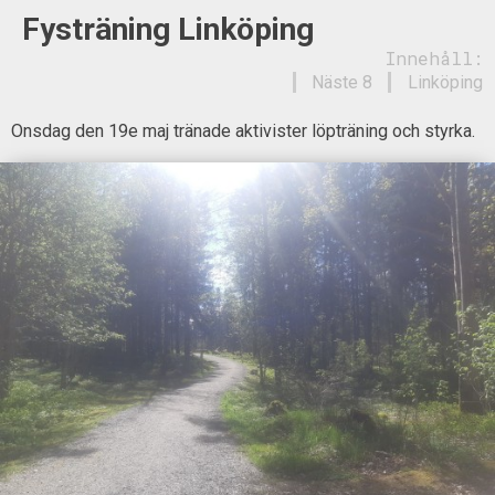
Fysträning Linköping
Innehåll:
Näste 8
Linköping
Onsdag den 19e maj tränade aktivister löpträning och styrka.