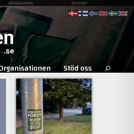
Skolarbeten
Kontakt
en
.se
Sök
Organisationen
Stöd oss
efter: