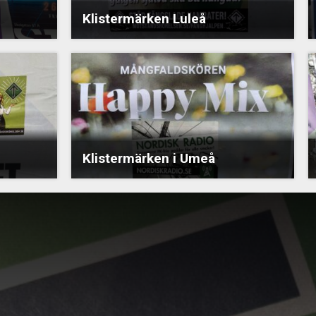
Klistermärken Luleå
Klistermärken i Umeå