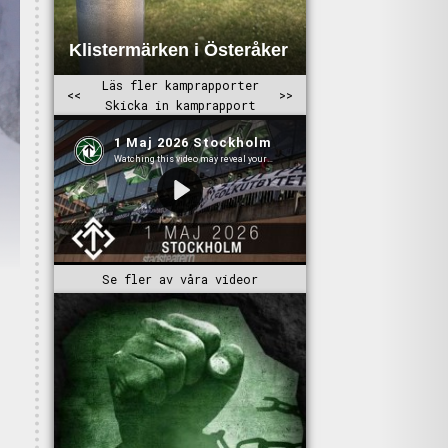
Se fler av våra videor