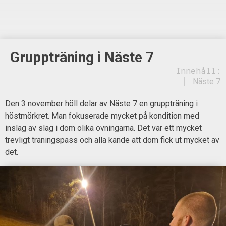
Gruppträning i Näste 7
Innehåll:
Näste 7
Den 3 november höll delar av Näste 7 en gruppträning i
höstmörkret. Man fokuserade mycket på kondition med
inslag av slag i dom olika övningarna. Det var ett mycket
trevligt träningspass och alla kände att dom fick ut mycket av
det.