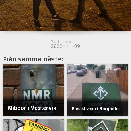
Publicerad:
2022-11-09
Från samma näste:
Klibbor i Västervik
Basaktivism i Borgholm