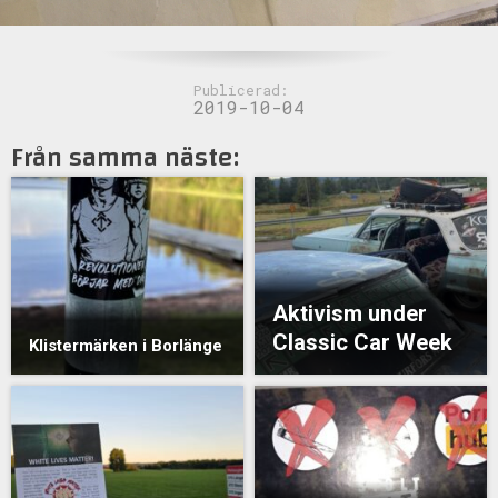
Publicerad:
2019-10-04
Från samma näste:
Aktivism under
Classic Car Week
Klistermärken i Borlänge