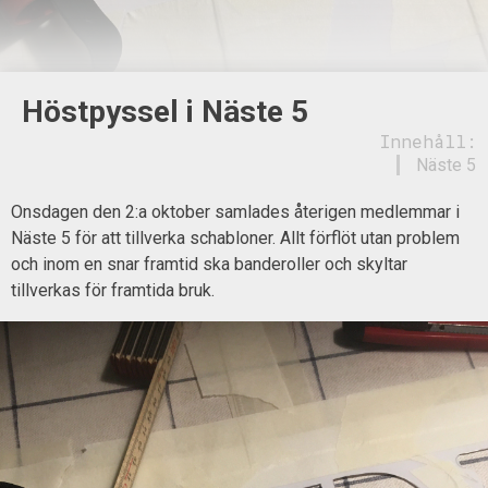
Höstpyssel i Näste 5
Innehåll:
Näste 5
Onsdagen den 2:a oktober samlades återigen medlemmar i
Näste 5 för att tillverka schabloner. Allt förflöt utan problem
och inom en snar framtid ska banderoller och skyltar
tillverkas för framtida bruk.