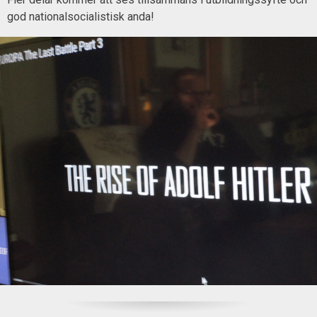
god nationalsocialistisk anda!