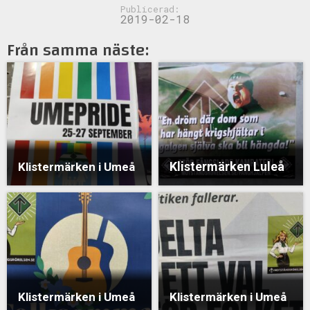
Publicerad:
2019-02-18
Från samma näste:
Klistermärken Luleå
Klistermärken i Umeå
Klistermärken i Umeå
Klistermärken i Umeå