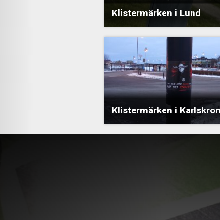
Klistermärken i Lund
Klistermärken i Karlskro