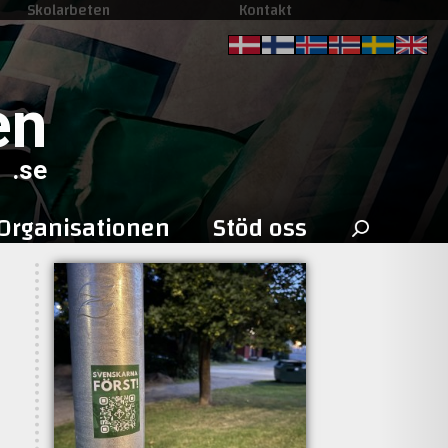
Skolarbeten
Kontakt
en
.se
Sök
Organisationen
Stöd oss
efter: