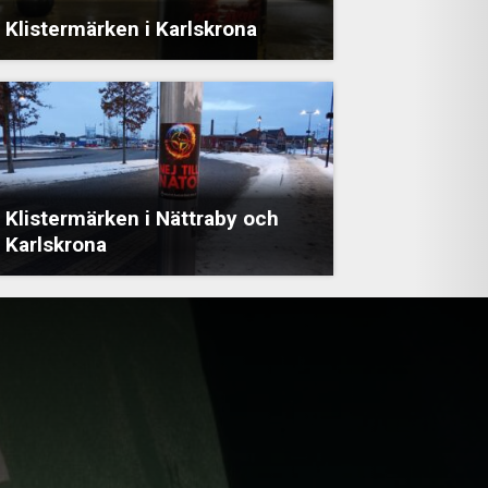
Klistermärken i Karlskrona
Klistermärken i Nättraby och
Karlskrona