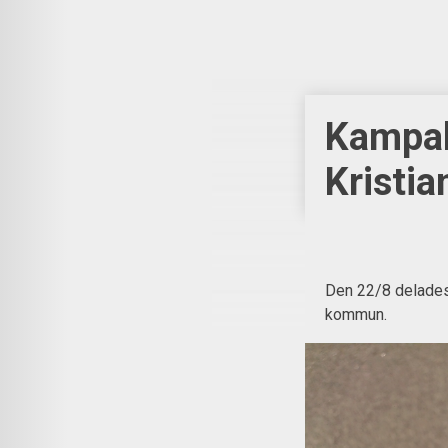
Kampakt
Kristi
Den 22/8 delades å
kommun.