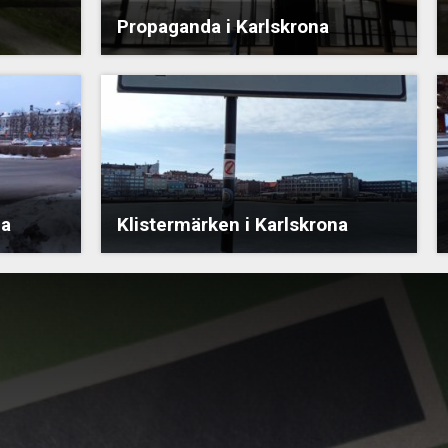
Propaganda i Karlskrona
na
Klistermärken i Karlskrona