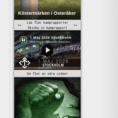
Se fler av våra videor