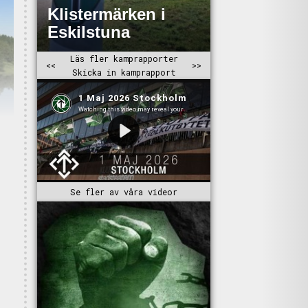
Se fler av våra videor