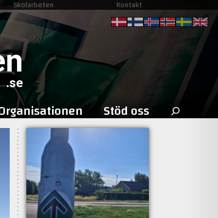
Skolarbeten
Kontakt
en
.se
Sök
Organisationen
Stöd oss
efter: