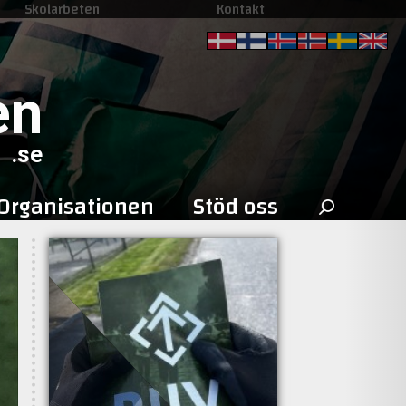
Skolarbeten
Kontakt
en
.se
Sök
Organisationen
Stöd oss
efter: