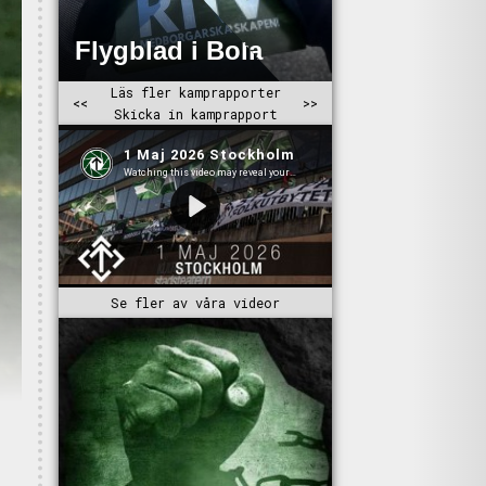
Se fler av våra videor