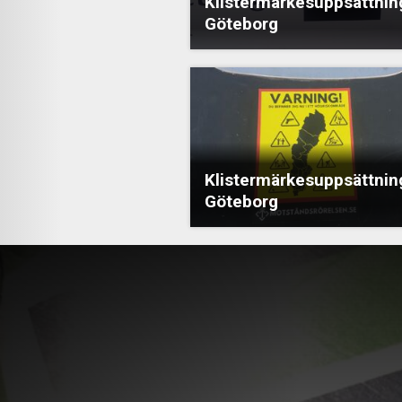
Klistermärkesuppsättning
Göteborg
Klistermärkesuppsättning
Göteborg