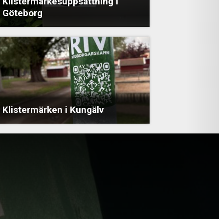
Klistermärkesuppsättning i
Göteborg
Klistermärken i Kungälv