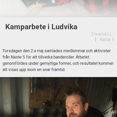
Kamparbete i Ludvika
Innehåll:
Näste 5
Torsdagen den 2:a maj samlades medlemmar och aktivister
från Näste 5 för att tillverka banderoller. Arbetet
genomfördes under gemytliga former, och resultatet kommer
att visas upp inom en snar framtid.