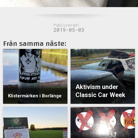
Publicerad:
2019-05-03
Från samma näste:
Aktivism under
Classic Car Week
Klistermärken i Borlänge